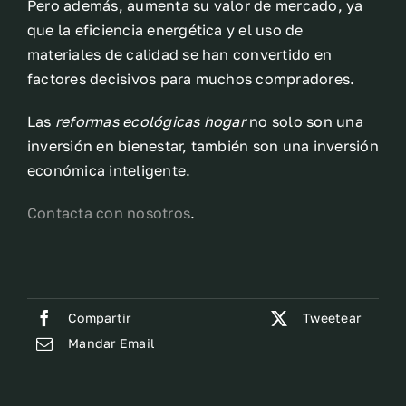
Pero además, aumenta su valor de mercado, ya
que la eficiencia energética y el uso de
materiales de calidad se han convertido en
factores decisivos para muchos compradores.
Las
reformas ecológicas hogar
no solo son una
inversión en bienestar, también son una inversión
económica inteligente.
Contacta con nosotros
.
Compartir
Tweetear
Mandar Email