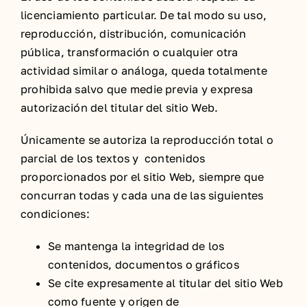
licenciamiento particular. De tal modo su uso,
reproducción, distribución, comunicación
pública, transformación o cualquier otra
actividad similar o análoga, queda totalmente
prohibida salvo que medie previa y expresa
autorización del titular del sitio Web.
Únicamente se autoriza la reproducción total o
parcial de los textos y contenidos
proporcionados por el sitio Web, siempre que
concurran todas y cada una de las siguientes
condiciones:
Se mantenga la integridad de los
contenidos, documentos o gráficos
Se cite expresamente al titular del sitio Web
como fuente y origen de