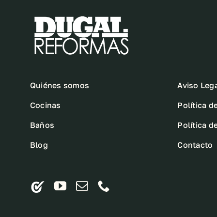
Quiénes somos
Aviso Leg
Cocinas
Política d
Baños
Política d
Blog
Contacto