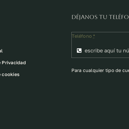
Déjanos tu telé
Teléfono
*
al
e Privacidad
Para cualquier tipo de cu
e cookies