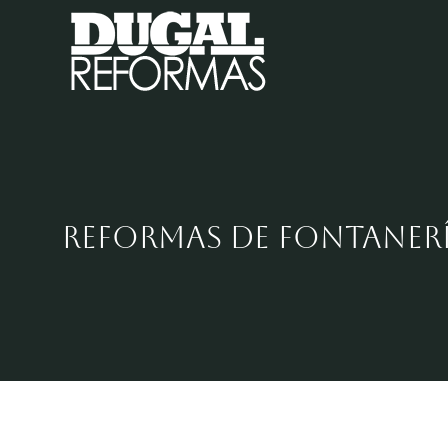
Saltar
al
contenido
reformas de fontaner