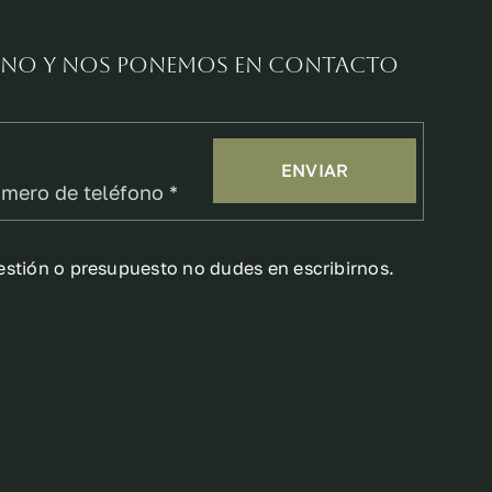
fono y nos ponemos en contacto
ENVIAR
estión o presupuesto no dudes en escribirnos.