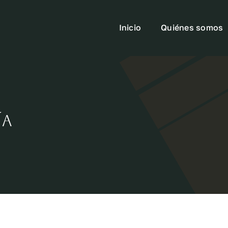
Inicio
Quiénes somos
ía