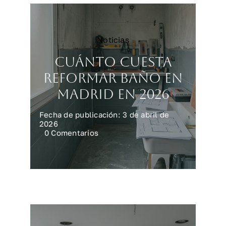
Noticias
Cuánto cuesta
reformar baño en
Madrid en 2026
Fecha de publicación: 3 de abril de
2026
on
0 Comentarios
Cuánto
cuesta
reformar
baño
en
Madrid
en
2026