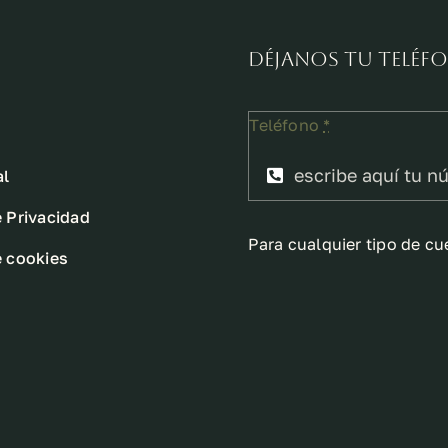
Déjanos tu telé
Teléfono
*
al
e Privacidad
Para cualquier tipo de cu
e cookies