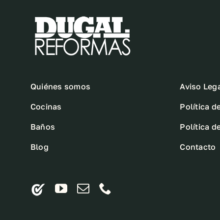
Quiénes somos
Aviso Leg
Cocinas
Política d
Baños
Política d
Blog
Contacto