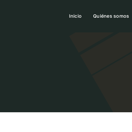
Inicio
Quiénes somos