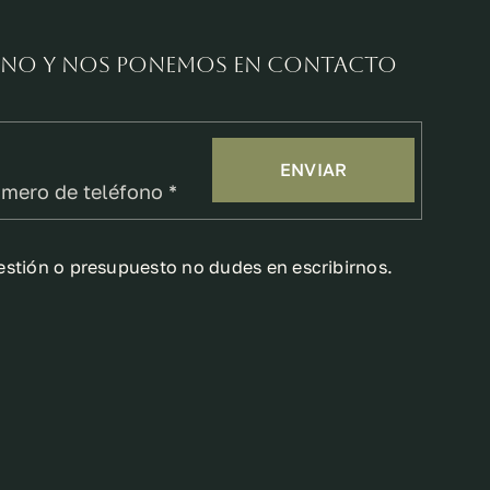
fono y nos ponemos en contacto
ENVIAR
estión o presupuesto no dudes en escribirnos.