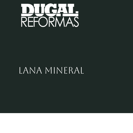
Saltar
al
contenido
lana mineral