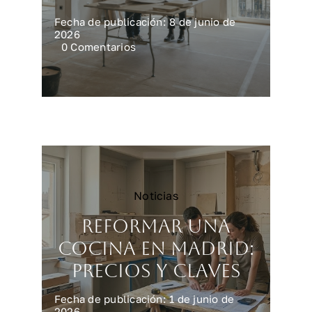
Fecha de publicación: 8 de junio de
2026
on
0 Comentarios
Reforma
integral
en
Madrid:
precios
reales
Noticias
Reformar una
cocina en Madrid:
precios y claves
Fecha de publicación: 1 de junio de
2026