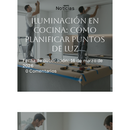
Noticias
Iluminación en
cocina: cómo
planificar puntos
de luz
Fecha de publicación: 16 de marzo de
2026
on
0 Comentarios
Iluminación
en
cocina:
cómo
planificar
puntos
de
luz